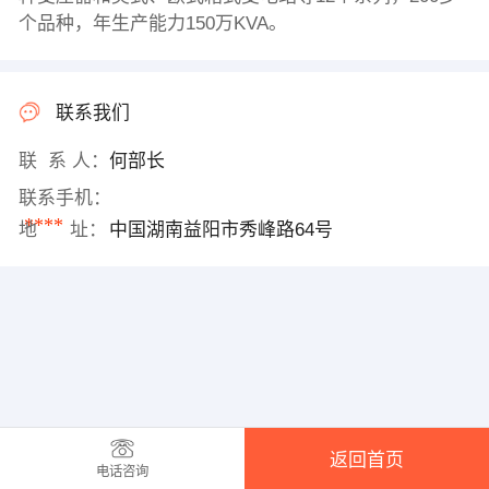
个品种，年生产能力150万KVA。
联系我们
联 系 人：
何部长
联系手机：
****
地 址：
中国湖南益阳市秀峰路64号
返回首页
电话咨询