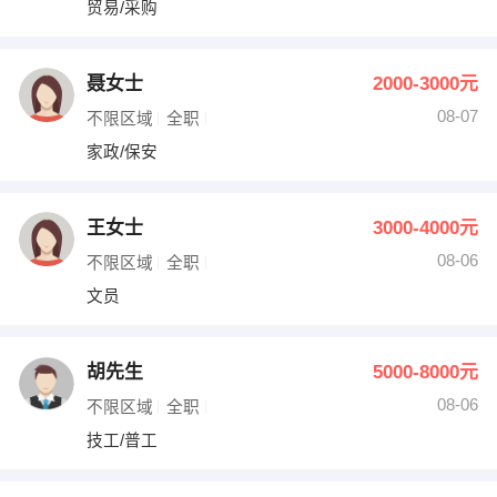
贸易/采购
出纳
保险
编辑
法律
聂女士
2000-3000元
08-07
不限区域
全职
保洁
贸易采购
家政/保安
跟单
理财顾问
王女士
3000-4000元
其他职位
08-06
不限区域
全职
文员
胡先生
5000-8000元
08-06
不限区域
全职
技工/普工