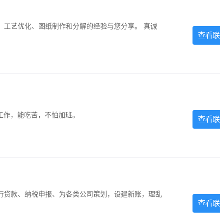
、工艺优化、图纸制作和分解的经验与您分享。 真诚
查看联
的工作，能吃苦，不怕加班。
查看联
银行贷款、纳税申报、为各类公司策划，设建新账，理乱
查看联