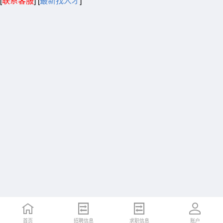
[
联系客服
]
[
最新找人才
]
首页
招聘信息
求职信息
账户