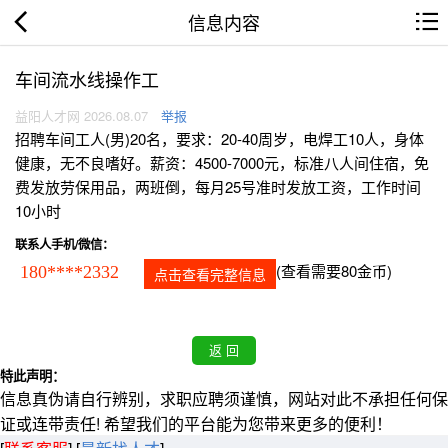
信息内容
车间流水线操作工
益阳人才网 2026.08.07
举报
招聘车间工人(男)20名，要求：20-40周岁，电焊工10人，身体
健康，无不良嗜好。薪资：4500-7000元，标准八人间住宿，免
费发放劳保用品，两班倒，每月25号准时发放工资，工作时间
10小时
联系人手机/微信：
(查看需要80金币)
180****2332
点击查看完整信息
特此声明：
信息真伪请自行辨别，求职应聘须谨慎，网站对此不承担任何保
证或连带责任! 希望我们的平台能为您带来更多的便利！